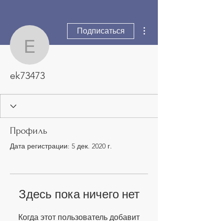
Другие действия
Подписаться
ek73473
ek73473
Профиль
Дата регистрации: 5 дек. 2020 г.
Здесь пока ничего нет
Когда этот пользователь добавит