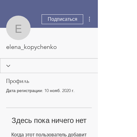
Другие действия
Подписаться
elena_kopychenko
elena_kopychenko
Профиль
Дата регистрации: 10 нояб. 2020 г.
Здесь пока ничего нет
Когда этот пользователь добавит