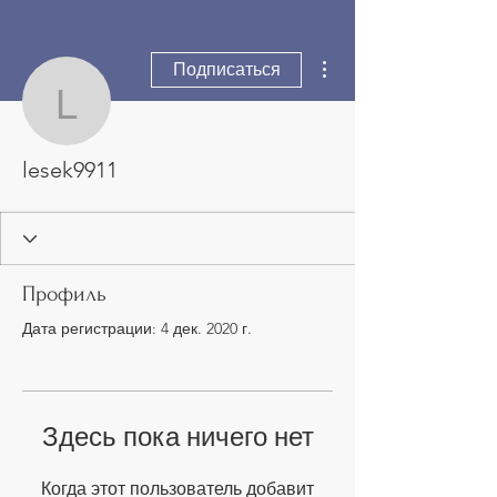
Другие действия
Подписаться
lesek9911
lesek9911
Профиль
Дата регистрации: 4 дек. 2020 г.
Здесь пока ничего нет
Когда этот пользователь добавит