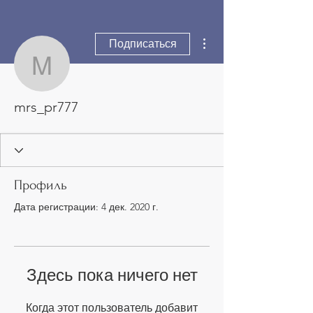
Другие действия
Подписаться
mrs_pr777
mrs_pr777
Профиль
Дата регистрации: 4 дек. 2020 г.
Здесь пока ничего нет
Когда этот пользователь добавит