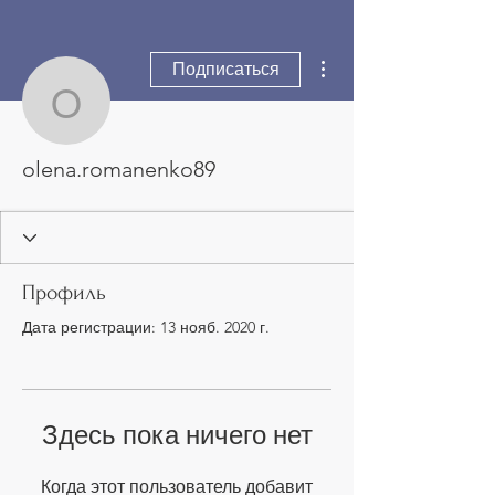
Другие действия
Подписаться
olena.romanenko89
olena.romanenko89
Профиль
Дата регистрации: 13 нояб. 2020 г.
Здесь пока ничего нет
Когда этот пользователь добавит