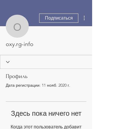
Другие действия
Подписаться
oxy.rg-info
oxy.rg-info
Профиль
Дата регистрации: 11 нояб. 2020 г.
Здесь пока ничего нет
Когда этот пользователь добавит