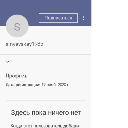
Другие действия
Подписаться
sinyavskay1985
sinyavskay1985
Профиль
Дата регистрации: 19 нояб. 2020 г.
Здесь пока ничего нет
Когда этот пользователь добавит