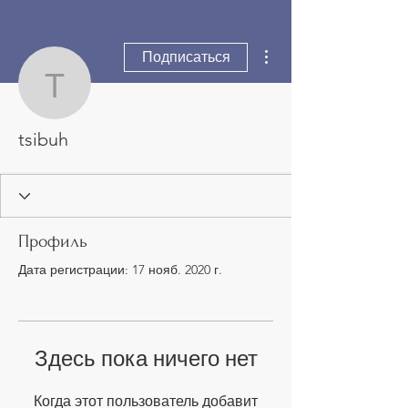
Другие действия
Подписаться
tsibuh
tsibuh
Профиль
Дата регистрации: 17 нояб. 2020 г.
Здесь пока ничего нет
Когда этот пользователь добавит