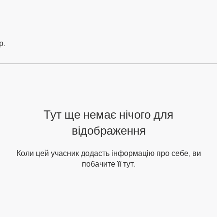
р.
Тут ще немає нічого для
відображення
Коли цей учасник додасть інформацію про себе, ви
побачите її тут.