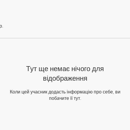
р.
Тут ще немає нічого для
відображення
Коли цей учасник додасть інформацію про себе, ви
побачите її тут.