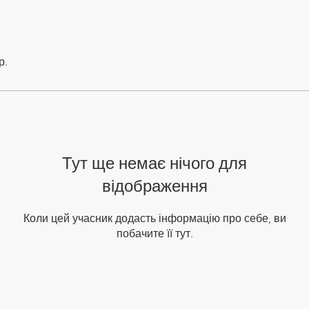
р.
Тут ще немає нічого для
відображення
Коли цей учасник додасть інформацію про себе, ви
побачите її тут.