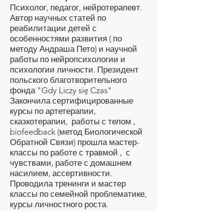
Психолог, педагог, нейротерапевт.
Автор научных статей по
реабилитации детей с
особенностями развития ( по
методу Андраша Пето) и научной
работы по нейропсихологии и
психологии личности. Президент
польского благотворительного
фонда "Gdy Liczy się Czas"
Закончила сертифицированные
курсы по артетерапии,
сказкотерапии, работы с телом ,
biofeedback (метод Биологической
Обратной Связи) прошла мастер-
классы по работе с травмой , с
чувствами, работе с домашнем
насилием, ассертивности.
Проводила тренинги и мастер
классы по семейной проблематике,
курсы личностного роста.
Являюсь консультантом по работе