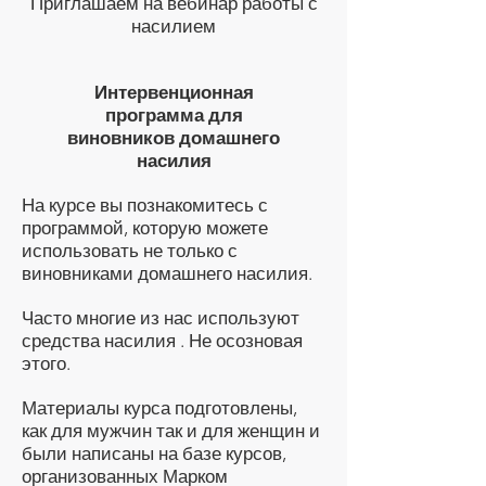
Приглашаем на вебинар работы с
насилием
Интервенционная
программа для
виновников домашнего
насилия
На курсе вы познакомитесь с
программой, которую можете
использовать не только с
виновниками домашнего насилия.
Часто многие из нас используют
средства насилия . Не осозновая
этого.
Материалы курса подготовлены,
как для мужчин так и для женщин и
были написаны на базе курсов,
организованных Марком