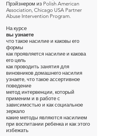
Прэйзнером из Polish American
Association, Chicago USA Partner
Abuse Intervention Program.
На курсе
вы узнаете
что такое насилие и каковы его
формы
как проявляется насилие и какова
его цель
как проводить занятия для
виновников домашнего насилия
узнаете, что такое ассертивное
поведение
метод интервенции, который
применим и в работе с
зависимостью и как социальное
зеркало
какие методы являются насилием
при воспитании ребенка и как этого
избежать