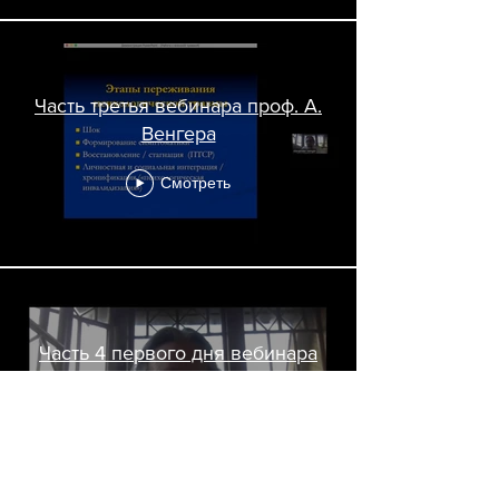
Часть третья вебинара проф. А.
Венгера
Смотреть
Часть 4 первого дня вебинара
проф. А. Венгера
Смотреть