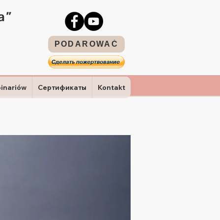
a”
PODAROWAĆ
binariów
Сертификаты
Kontakt