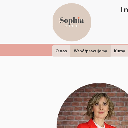
I
O nas
Współpracujemy
Kursy