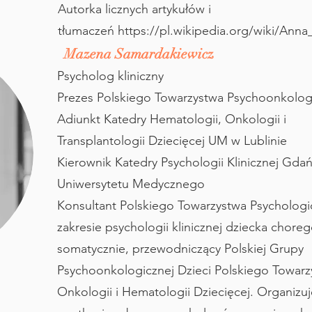
Autorka licznych artykułów i
tłumaczeń
https://pl.wikipedia.org/wiki/Ann
Mazena Samardakiewicz
Psycholog kliniczny
Prezes Polskiego Towarzystwa Psychoonkolo
Adiunkt Katedry Hematologii, Onkologii i
Transplantologii Dziecięcej UM w Lublinie
Kierownik Katedry Psychologii Klinicznej Gda
Uniwersytetu Medycznego
Konsultant Polskiego Towarzystwa Psycholog
zakresie psychologii klinicznej dziecka chore
somatycznie, przewodniczący Polskiej Grupy
Psychoonkologicznej Dzieci Polskiego Towarz
Onkologii i Hematologii Dziecięcej. Organizuj