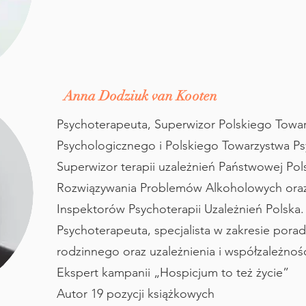
Anna Dodziuk van Kooten
Psychoterapeuta, Superwizor Polskiego Towa
Psychologicznego i Polskiego Towarzystwa Ps
Superwizor terapii uzależnień Państwowej Pols
Rozwiązywania Problemów Alkoholowych ora
Inspektorów Psychoterapii Uzależnień Polska
Psychoterapeuta, specjalista w zakresie pora
rodzinnego oraz uzależnienia i współzależnoś
Ekspert kampanii „Hospicjum to też życie”
Autor 19 pozycji książkowych