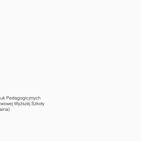
Nauk Pedagogicznych
stwowej Wyższej Szkoły
aina)