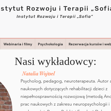
nstytut Rozwoju i Terapii „Sofi
Instytut Rozwoju i Terapii „Sofia”
Webinaria i filmy
Psychokologia
Rezerwacja kursów i we
Nasi wykładowcy:
Natalia Wojtsel
Psycholog, pedagog, neuroterapeuta. Autor 
naukowych dotyczących rehabilitacji dzieci z
niepełnosprawnością rozwojową (metodą And
prac naukowych z zakresu neuropsychologii i 