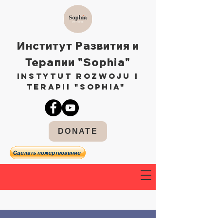
Институт Развития и
Терапии "Sophia"
Instytut Rozwoju i
Terapii "Sophia"
DONATE