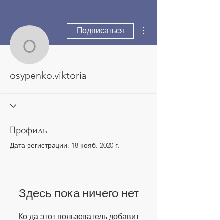
Другие действия
Подписаться
osypenko.viktoria
osypenko.viktoria
Профиль
Дата регистрации: 18 нояб. 2020 г.
Здесь пока ничего нет
Когда этот пользователь добавит