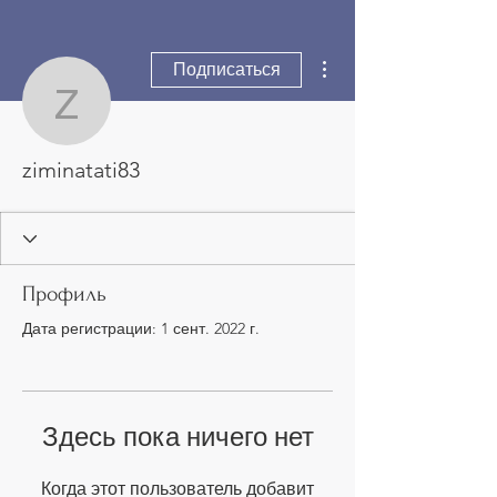
Другие действия
Подписаться
ziminatati83
ziminatati83
Профиль
Дата регистрации: 1 сент. 2022 г.
Здесь пока ничего нет
Когда этот пользователь добавит