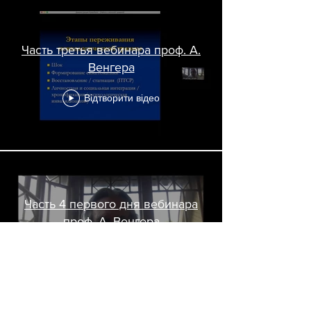
Часть третья вебинара проф. А.
Венгера
Відтворити відео
Часть 4 первого дня вебинара
проф. А. Венгера
Відтворити відео