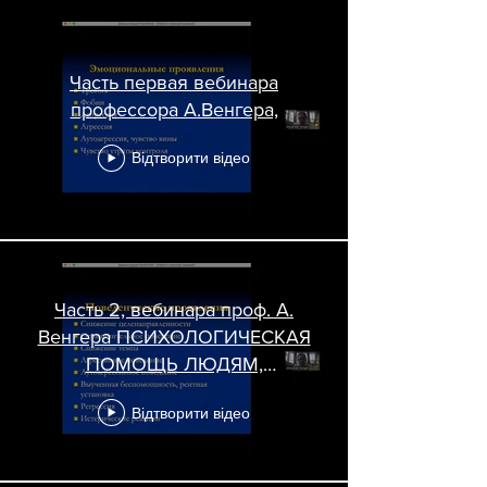
Часть первая вебинара
профессора А.Венгера,
Відтворити відео
Часть 2, вебинара проф. А.
Венгера ПСИХОЛОГИЧЕСКАЯ
ПОМОЩЬ ЛЮДЯМ,
ПЕРЕЖИВШИМ
Відтворити відео
ЭКСТРЕМАЛЬНУЮ
СИТУАЦИЮ