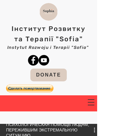
Інститут Розвитку
та Терапії "Sofia"
Instytut Rozwoju i Terapii "Sofia"
DONATE
ПСИХОЛОГИЧЕСКАЯ ПОМОЩЬ ЛЮДЯМ,
ПЕРЕЖИВШИМ ЭКСТРЕМАЛЬНУЮ
СИТУАЦИЮ