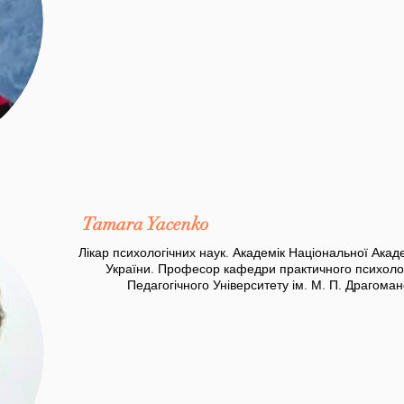
Tamara Yacenko
Лікар психологічних наук. Академік Національної Акад
України. Професор кафедри практичного психоло
Педагогічного Університету ім. М. П. Драгома