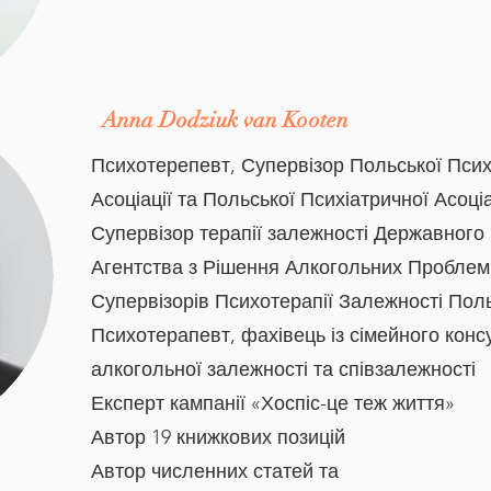
Anna Dodziuk van Kooten
Психотерепевт, Супервізор Польської Псих
Асоціації та Польської Психіатричної Асоціа
Супервізор терапії залежності Державного
Агентства з Рішення Алкогольних Проблем
Супервізорів Психотерапії Залежності Пол
Психотерапевт, фахівець із сімейного конс
алкогольної залежності та співзалежності
Експерт кампанії «Хоспіс-це теж життя»
Автор 19 книжкових позицій
Автор численних статей та